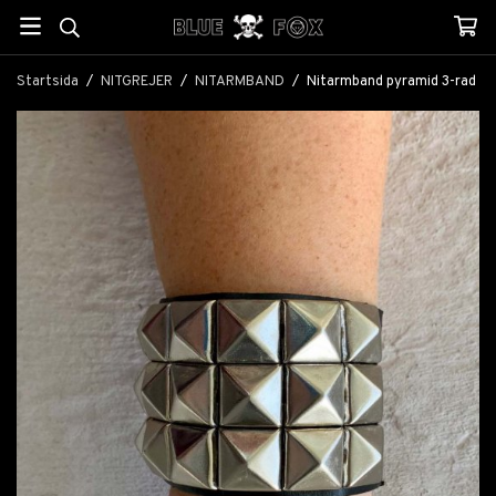
Startsida
/
NITGREJER
/
NITARMBAND
/
Nitarmband pyramid 3-rad