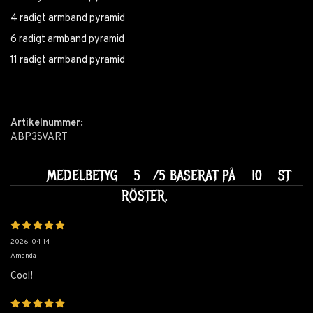
4 radigt armband pyramid
6 radigt armband pyramid
11 radigt armband pyramid
Artikelnummer:
ABP3SVART
MEDELBETYG
5
/5 BASERAT PÅ
10
ST
RÖSTER.
2026-04-14
Amanda
Cool!