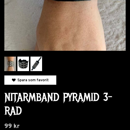
Spara som favorit
NITARMBAND PYRAMID 3-
RAD
99 kr