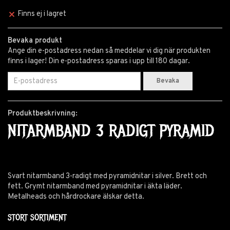
Finns ej i lagret
Bevaka produkt
Ange din e-postadress nedan så meddelar vi dig när produkten
finns i lager! Din e-postadress sparas i upp till 180 dagar.
Bevaka
Produktbeskrivning:
NITARMBAND 3 RADIGT PYRAMID
Svart nitarmband 3-radigt med pyramidnitar i silver. Brett och
fett. Grymt nitarmband med pyramidnitar i äkta läder.
Metalheads och hårdrockare älskar detta.
STORT SORTIMENT