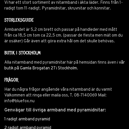
Vi har ett stort sortiment av nitarmband i äkta läder. Finns från 1-
radigt tom 11-radigt. Pyramidnitar, skruvnitar och konnitar.
STORLEKSGUIDE
Armbandet är 5,2 cm brett och passar på handleder med mått
från ca 18,5 cm tom ca 22,5 cm. (passar de flesta men mät om du
är osäker) Går även att göra extra hål om det skulle behövas.
BUTIK I STOCKHOLM
Alla nitarmband med pyramidnitar här på hemsidan finns även i
vår
butik på Gamla Brogatan 27 i Stockholm.
FRÅGOR
Har du några frågor angående våra nitarmband är du varmt
Välkommen att ringa eller maila oss, T. 08-7140069 Mail:
info@bluefox.nu
Genvägar till övriga armband med pyramidnitar:
1 radigt armband pyramid
2 radigt armband pyramid