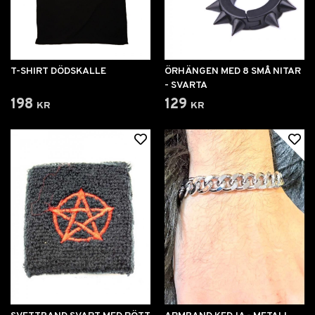
T-SHIRT DÖDSKALLE
ÖRHÄNGEN MED 8 SMÅ NITAR
- SVARTA
198 kr
129 kr