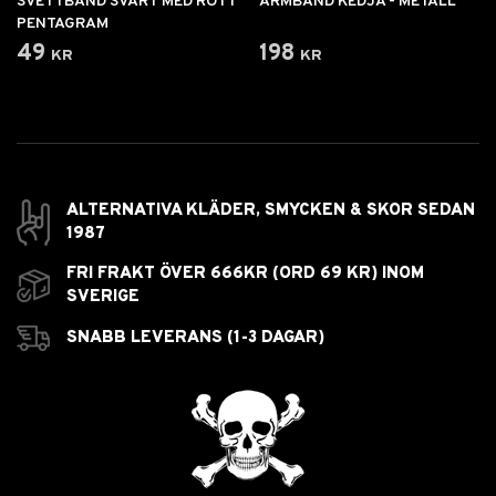
SVETTBAND SVART MED RÖTT
ARMBAND KEDJA - METALL
PENTAGRAM
49 kr
198 kr
ALTERNATIVA KLÄDER, SMYCKEN & SKOR SEDAN
1987
FRI FRAKT ÖVER 666KR (ORD 69 KR) INOM
SVERIGE
SNABB LEVERANS (1-3 DAGAR)