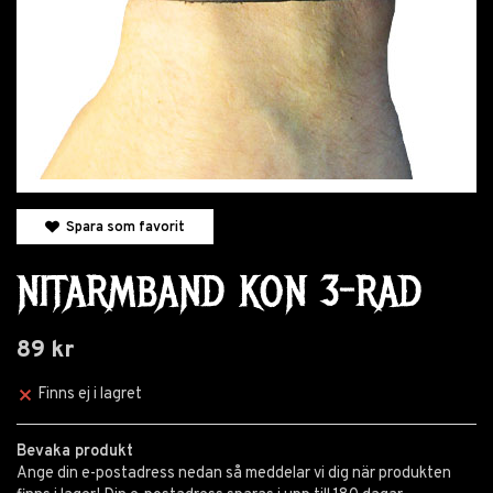
Spara som favorit
NITARMBAND KON 3-RAD
89 kr
Finns ej i lagret
Bevaka produkt
Ange din e-postadress nedan så meddelar vi dig när produkten