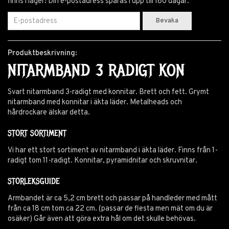
finns i lager! Din e-postadress sparas i upp till 180 dagar.
Bevaka
Produktbeskrivning:
NITARMBAND 3 RADIGT KON
Svart nitarmband 3-radigt med konnitar. Brett och fett. Grymt
nitarmband med konnitar i äkta läder. Metalheads och
hårdrockare älskar detta.
STORT SORTIMENT
Vi har ett stort sortiment av nitarmband i äkta läder. Finns från 1-
radigt tom 11-radigt. Konnitar, pyramidnitar och skruvnitar.
STORLEKSGUIDE
Armbandet är ca 5,2 cm brett och passar på handleder med mått
från ca 18 cm tom ca 22 cm. (passar de flesta men mät om du är
osäker) Går även att göra extra hål om det skulle behövas.