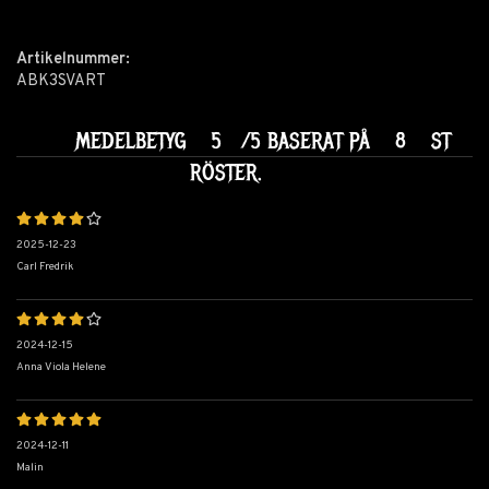
Artikelnummer:
ABK3SVART
MEDELBETYG
5
/5 BASERAT PÅ
8
ST
RÖSTER.
2025-12-23
Carl Fredrik
2024-12-15
Anna Viola Helene
2024-12-11
Malin