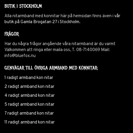
BUTIK I STOCKHOLM
Alla nitarmband med konnitar här på hemsidan finns även i
vår
butik på Gamla Brogatan 27 i Stockholm.
FRÅGOR
Har du några frågor angående våra nitarmband är du varmt
Välkommen att ringa eller maila oss, T. 08-7140069 Mail:
info@bluefox.nu
GENVÄGAR TILL ÖVRIGA ARMBAND MED KONNITAR:
1 radigt armband kon nitar
2 radigt armband kon nitar
4 radigt armband kon nitar
5 radigt armband kon nitar
7 radigt armband kon nitar
11 radigt armband kon nitar