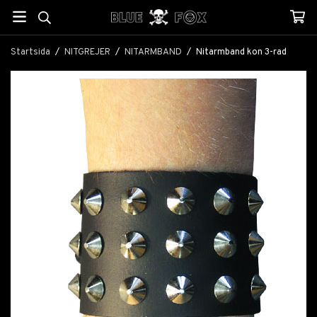
Startsida
/
NITGREJER
/
NITARMBAND
/
Nitarmband kon 3-rad