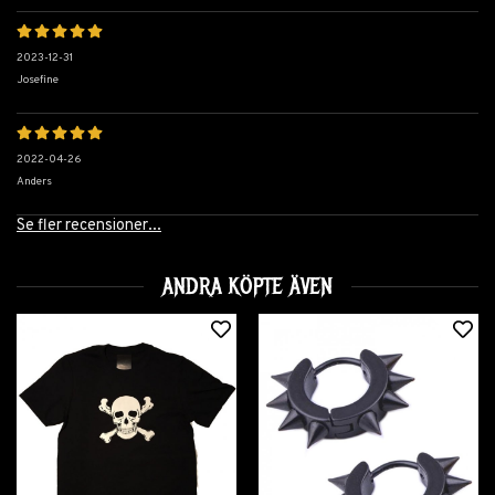
2023-12-31
Josefine
2022-04-26
Anders
Se fler recensioner...
ANDRA KÖPTE ÄVEN