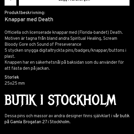
Produktbeskrivning:
Knappar med Death
Officiella och licenserade knappar med (Florida-bandet) Death.
Motiven är tagna från bland andra Spiritual Healing, Scream
Bloody Gore och Sound of Preseverance
5 stycken snygga digitaltryckta pins/badges/knappar/buttons i
plast.
Knappen har en säkerhetsnål på baksidan som du använder för
att fästa den på jackan.
Storlek
25x25 mm
BUTIK I STOCKHOLM
Dessa pins och massor av andra designer finns självklart i
vår butik
på Gamla Brogatan 27 i Stockholm.