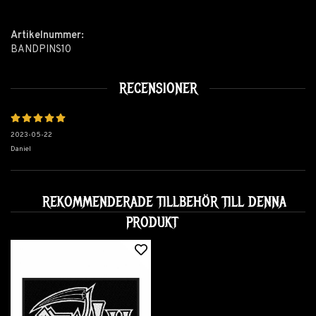
Artikelnummer:
BANDPINS10
RECENSIONER
2023-05-22
Daniel
REKOMMENDERADE TILLBEHÖR TILL DENNA
PRODUKT