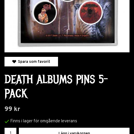
Spara som favorit
DEATH ALBUMS PINS 5-
PACK
99 kr
Finns i lager för omgående leverans
Lägg i varukorgen