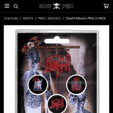
Startsida
/
MERCH
/
PINS / BADGES
/
Death Albums PINS 5-PACK