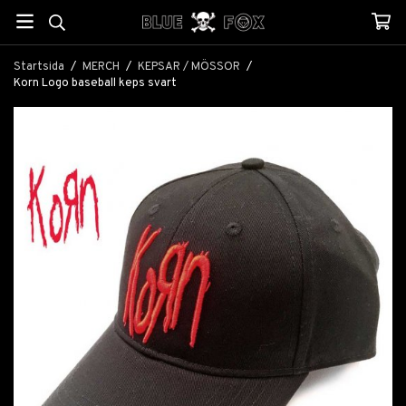
Startsida
/
MERCH
/
KEPSAR / MÖSSOR
/
Korn Logo baseball keps svart