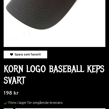
Spara som favorit
KORN LOGO BASEBALL KEPS
SVART
198 kr
Finns i lager för omgående leverans