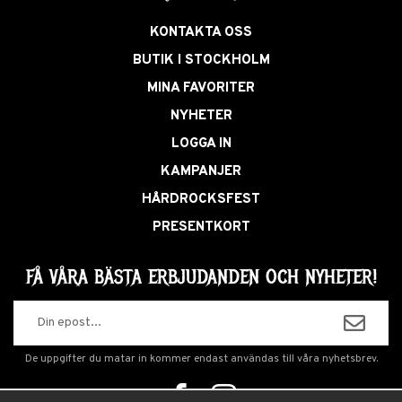
KONTAKTA OSS
BUTIK I STOCKHOLM
MINA FAVORITER
NYHETER
LOGGA IN
KAMPANJER
HÅRDROCKSFEST
PRESENTKORT
FÅ VÅRA BÄSTA ERBJUDANDEN OCH NYHETER!
De uppgifter du matar in kommer endast användas till våra nyhetsbrev.