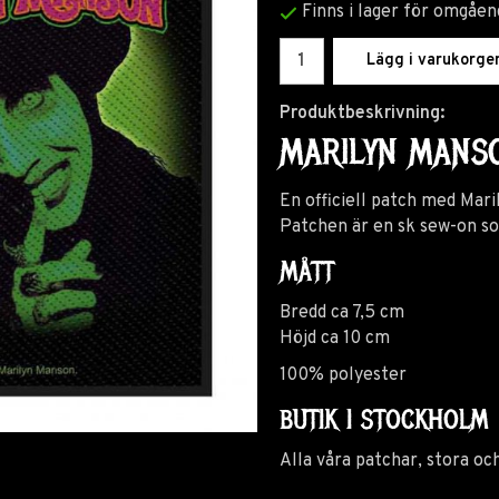
Finns i lager för omgåen
Lägg i varukorge
Produktbeskrivning:
MARILYN MANSO
En officiell patch med Mar
Patchen är en sk sew-on so
MÅTT
Bredd ca 7,5 cm
Höjd ca 10 cm
100% polyester
BUTIK I STOCKHOLM
Alla våra patchar, stora och