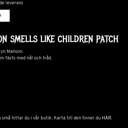
de leverans
n
N SMELLS LIKE CHILDREN PATCH
ilyn Manson.
m fästs med nål och tråd.
 små hittar du i vår butik. Karta till den finner du
HÄR
.