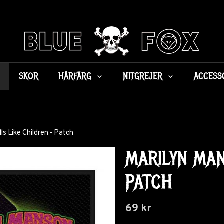
SKOR
HÅRFÄRG
NITGREJER
ACCESS
ls Like Children - Patch
MARILYN MAN
PATCH
69 kr