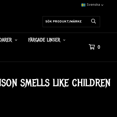
OARER
FÄRGADE LINSER
0
SON SMELLS LIKE CHILDREN