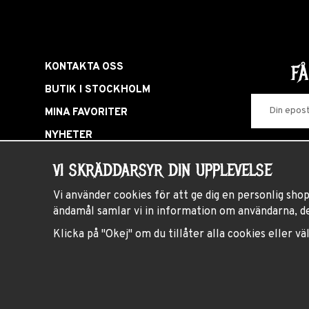
KONTAKTA OSS
F
BUTIK I STOCKHOLM
MINA FAVORITER
NYHETER
LOGGA IN
VI SKRÄDDARSYR DIN UPPLEVELSE
KAMPANJER
Vi använder cookies för att ge dig en personlig sho
HÅRDROCKSFEST
ändamål samlar vi in information om användarna, d
PRESENTKORT
Klicka på "Okej" om du tillåter alla cookies eller vä