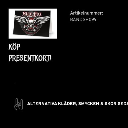
Artikelnummer:
BANDSP099
KÖP
PRESENTKORT!
ALTERNATIVA KLÄDER, SMYCKEN & SKOR SED