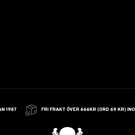
AN 1987
FRI FRAKT ÖVER 666KR (ORD 69 KR) IN