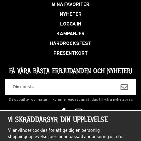
MINA FAVORITER
NYHETER
LOGGA IN
KAMPANJER
HÅRDROCKSFEST
PRESENTKORT
FÅ VÅRA BÄSTA ERBJUDANDEN OCH NYHETER!
De uppgifter du matar in kommer endast användas till våra nyhetsbrev.
VI SKRÄDDARSYR DIN UPPLEVELSE
OM OSS
Vi använder cookies för att ge dig en personlig
shoppingupplevelse, personanpassad annonsering och för
NYHETSBREV