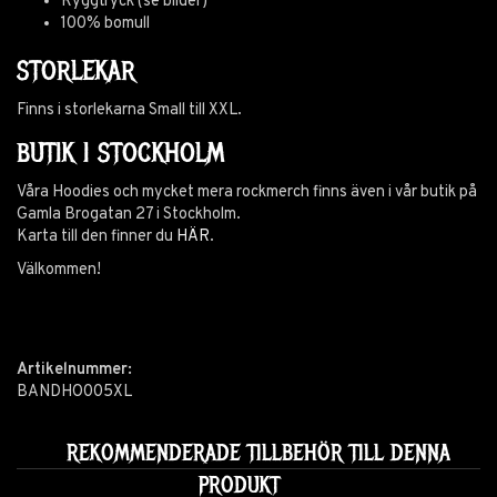
Ryggtryck (se bilder)
100% bomull
STORLEKAR
Finns i storlekarna Small till XXL.
BUTIK I STOCKHOLM
Våra Hoodies och mycket mera rockmerch finns även i vår butik på
Gamla Brogatan 27 i Stockholm.
Karta till den finner du
HÄR
.
Välkommen!
Artikelnummer:
BANDHO005XL
REKOMMENDERADE TILLBEHÖR TILL DENNA
PRODUKT