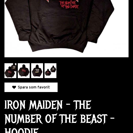
Spara som favorit
IRON MAIDEN - THE
NUMBER OF THE BEAST -
HOODIE