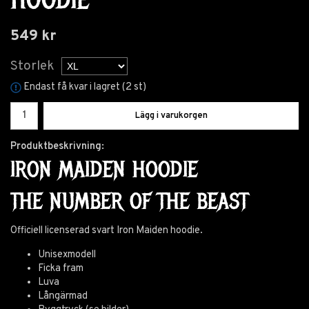
549 kr
Storlek
Endast få kvar i lagret (2 st)
Lägg i varukorgen
Produktbeskrivning:
IRON MAIDEN HOODIE
THE NUMBER OF THE BEAST
Officiell licenserad svart Iron Maiden hoodie.
Unisexmodell
Ficka fram
Luva
Långärmad