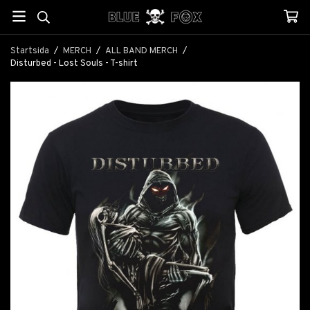
Startsida
/
MERCH
/
ALL BAND MERCH
/
Disturbed - Lost Souls - T-shirt