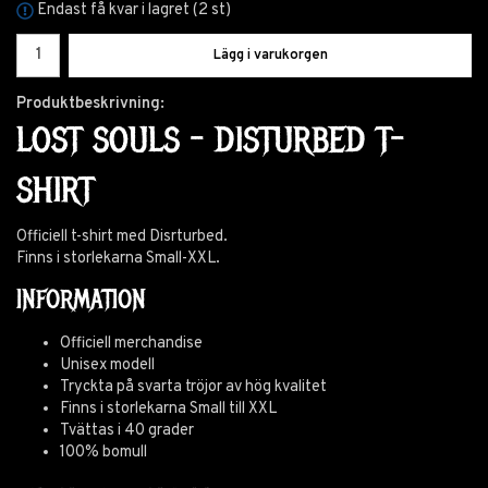
Endast få kvar i lagret (2 st)
Lägg i varukorgen
Produktbeskrivning:
LOST SOULS - DISTURBED T-
SHIRT
Officiell t-shirt med Disrturbed.
Finns i storlekarna Small-XXL.
INFORMATION
Officiell merchandise
Unisex modell
Tryckta på svarta tröjor av hög kvalitet
Finns i storlekarna Small till XXL
Tvättas i 40 grader
100% bomull