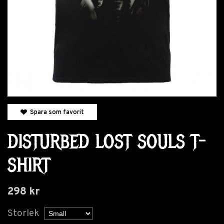
Spara som favorit
DISTURBED LOST SOULS T-
SHIRT
298 kr
Storlek