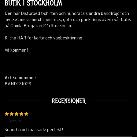
BUTIK I STOCKHOLM
Den här Disturbed t-shirten och hundratals andra bandtröjor och
mycket mera merch med rock, goth och punk finns även i vår butik
på Gamla Brogatan 27 i Stockholm.
Klicka
HÄR
för karta och vägbeskrivning.
Välkommen!
Artikelnummer:
BANDTS102S
RECENSIONER
2023-12-26
Superfin och passade perfekt!