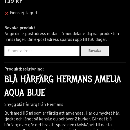
139 kr
Finns ej i lagret
Bevaka produkt
Ange din e-postadress nedan så meddelar vi dig när produkten
finns i lager! Din e-postadress sparas i upp till 180 dagar.
Bevaka
Produktbeskrivning:
BLÅ HÅRFÄRG HERMANS AMELIA
AQUA BLUE
Snygg blå hårfärg från Hermans
Burk med 115 ml som är färdig att användas. Har du mycket hår,
tjockt och långt så kanske du behöver 2 burkar. Blir det blå
hårfärg över går det bra att spara den i kylskåpet till nästa