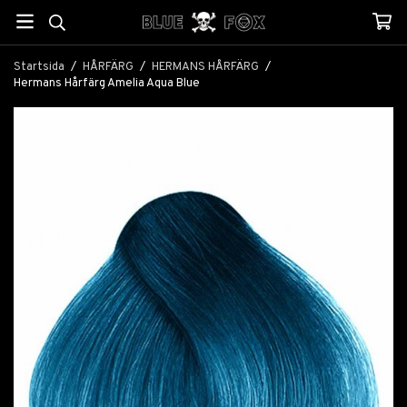
Startsida
/
HÅRFÄRG
/
HERMANS HÅRFÄRG
/
Hermans Hårfärg Amelia Aqua Blue