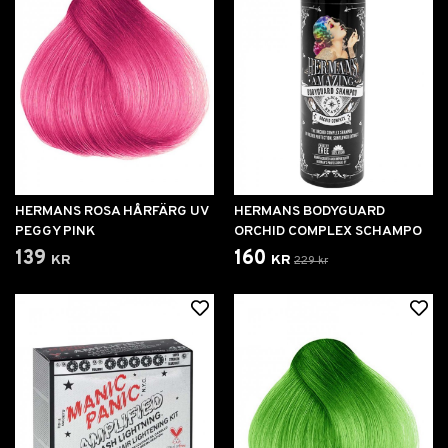
HERMANS ROSA HÅRFÄRG UV
HERMANS BODYGUARD
PEGGY PINK
ORCHID COMPLEX SCHAMPO
139 kr
160 kr
229 kr