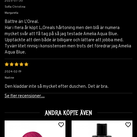
2025-07-30
Sofia Christina
Margareta
Bättre än L’Oreal.
Har i flera år köpt L,Oreals hårtoning men den blå är numera
mycket svår att få tag på så jag testade Amelia Aqua Blue.
Upptäckte att den både är billigare och lättare att jobba med.
Tyvärr litet rinnig i konsistensen men trots det föredrar jag Amelia
Aqua Blue.
2024-02-19
Nadine
Den kladdar inte så mycket efter duschen. Det är bra.
Se fler recensioner...
ANDRA KÖPTE ÄVEN