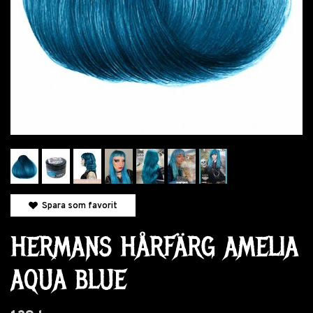
Spara som favorit
HERMANS HÅRFÄRG AMELIA
AQUA BLUE