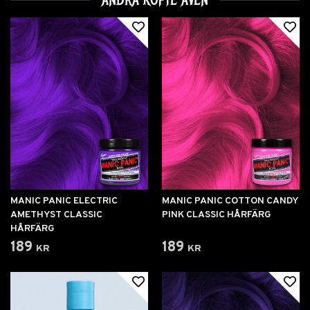
ANDRA KÖPTE ÄVEN
MANIC PANIC ELECTRIC
MANIC PANIC COTTON CANDY
AMETHYST CLASSIC
PINK CLASSIC HÅRFÄRG
HÅRFÄRG
189 kr
189 kr