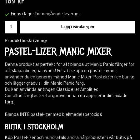
189 kr
Finns i lager för omgående leverans
Lägg i varukorgen
Produktbeskrivning:
PASTEL-LIZER MANIC MIXER
Denna produkt är perfekt för att blanda ut Manic Panic färger för
att skapa din egna nyans! För att skapa en pastell nyans
använder du en generös mängd Manic Mixer-Pastelizer i en bunke
och lägger gradvis i din Manic Panic färg.
Du kan använda antingen Classic eller Amplified.
Gör alltid färgtester-färgprover innan du applicerar din mixade
färg.
Blanda INTE pastel-izer med blekmedel (peroxid)!
BUTIK I STOCKHOLM
Köp Pastel-izer och hundratals andra hårprodukter i vår butik på