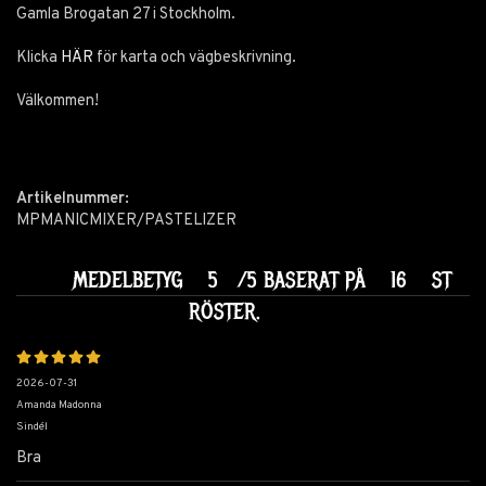
Gamla Brogatan 27 i Stockholm.
Klicka
HÄR
för karta och vägbeskrivning.
Välkommen!
Artikelnummer:
MPMANICMIXER/PASTELIZER
MEDELBETYG
5
/5 BASERAT PÅ
16
ST
RÖSTER.
2026-07-31
Amanda Madonna
Sindél
Bra