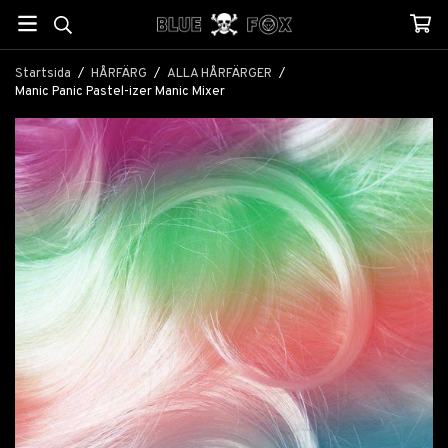
Startsida
/
HÅRFÄRG
/
ALLA HÅRFÄRGER
/
Manic Panic Pastel-izer Manic Mixer