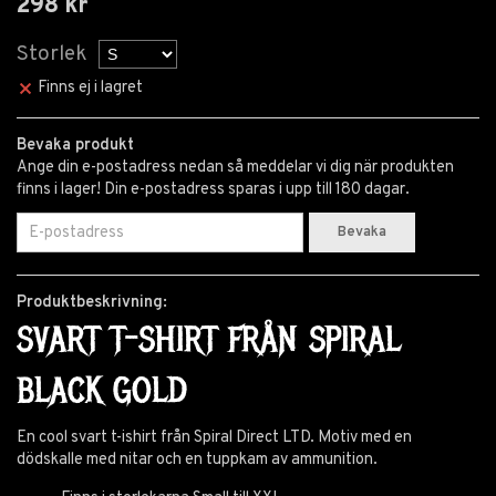
298 kr
Storlek
Finns ej i lagret
Bevaka produkt
Ange din e-postadress nedan så meddelar vi dig när produkten
finns i lager! Din e-postadress sparas i upp till 180 dagar.
Bevaka
Produktbeskrivning:
SVART T-SHIRT FRÅN SPIRAL
BLACK GOLD
En cool svart t-ishirt från Spiral Direct LTD. Motiv med en
dödskalle med nitar och en tuppkam av ammunition.