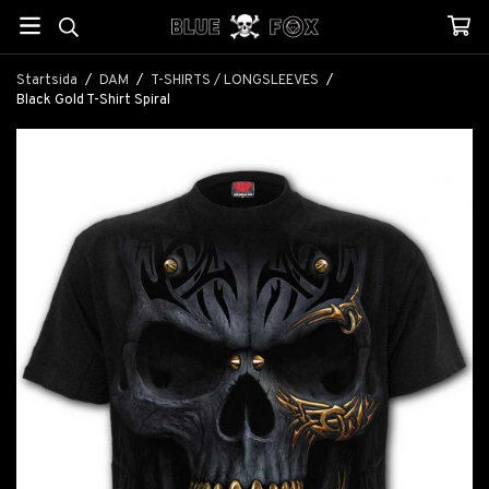
Startsida
/
DAM
/
T-SHIRTS / LONGSLEEVES
/
Black Gold T-Shirt Spiral