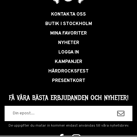
KONTAKTA OSS
BUTIK I STOCKHOLM
MINA FAVORITER
NYHETER
LOGGA IN
KAMPANJER
HÅRDROCKSFEST
PRESENTKORT
FÅ VÅRA BÄSTA ERBJUDANDEN OCH NYHETER!
De uppgifter du matar in kommer endast användas till våra nyhetsbrev.