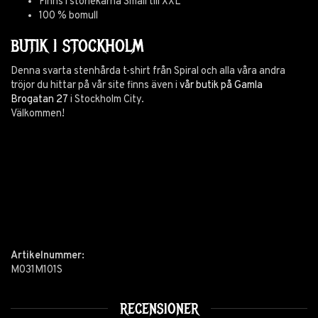
Finns i storlekarna Small till XXL
100 % bomull
BUTIK I STOCKHOLM
Denna svarta stenhårda t-shirt från Spiral och alla våra andra
tröjor du hittar på vår site finns även i
vår butik på Gamla
Brogatan 27
i Stockholm City.
Välkommen!
Artikelnummer:
M031M101S
RECENSIONER