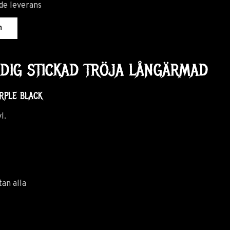
de leverans
n
NDIG STICKAD TRÖJA LÅNGÄRMAD
RPLE BLACK
yl.
r
tan alla