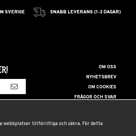
OM SVERIGE
SNABB LEVERANS (1-3 DAGAR)
OM OSS
R!
NYHETSBREV
OM COOKIES
FRÅGOR OCH SVAR
HÅRFÄRGNINGSGUIDE
INSTRUKTIONER LINSER
 webbplatser tillförlitliga och säkra. För detta
VILLKOR