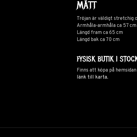
MÅTT
Tröjan är väldigt stretchig
Armhåla-armhåla ca 57 c
Längd fram ca 65 cm
Längd bak ca 70 cm
FYSISK BUTIK I S
Finns att köpa på hemsidan
länk till karta.