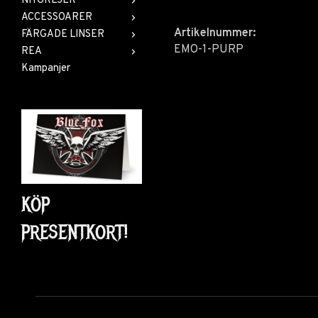
NITGREJER
ACCESSOARER
Artikelnummer:
FÄRGADE LINSER
EMO-1-PURP
REA
Kampanjer
KÖP
PRESENTKORT!