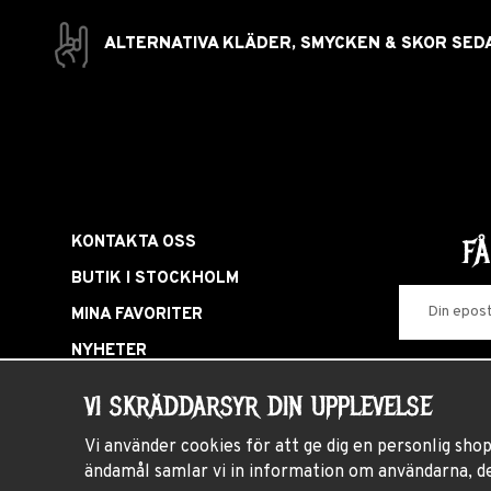
ALTERNATIVA KLÄDER, SMYCKEN & SKOR SED
KONTAKTA OSS
F
BUTIK I STOCKHOLM
MINA FAVORITER
NYHETER
LOGGA IN
VI SKRÄDDARSYR DIN UPPLEVELSE
KAMPANJER
Vi använder cookies för att ge dig en personlig sho
HÅRDROCKSFEST
ändamål samlar vi in information om användarna, d