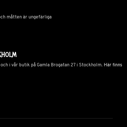
 och måtten är ungefärliga
m
TOCKHOLM
 och i vår butik på Gamla Brogatan 27 i Stockholm.
Här finns