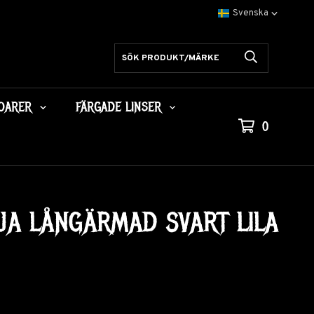
OARER
FÄRGADE LINSER
0
JA LÅNGÄRMAD SVART LILA