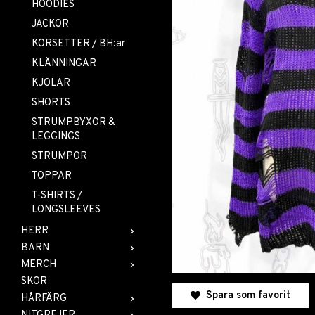
HOODIES
JACKOR
KORSETTER / BH:ar
KLÄNNINGAR
KJOLAR
SHORTS
STRUMPBYXOR &
LEGGINGS
STRUMPOR
TOPPAR
T-SHIRTS /
LONGSLEEVES
HERR
BARN
MERCH
SKOR
Spara som favorit
HÅRFÄRG