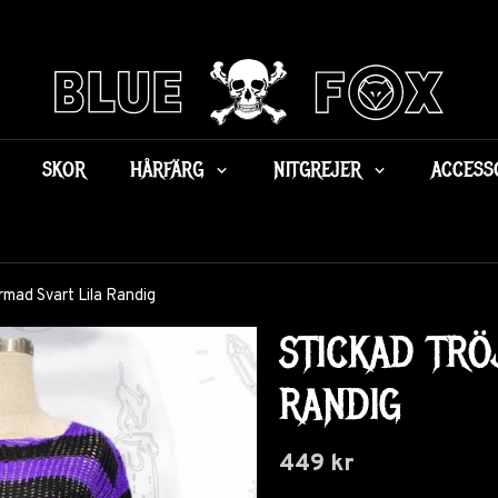
SKOR
HÅRFÄRG
NITGREJER
ACCESS
rmad Svart Lila Randig
STICKAD TRÖ
RANDIG
449 kr