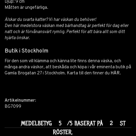
Djup: 9 cm
Måtten är ungefärliga.
Älskar du svarta katter? Vi har väskan du behöver!
Den här medelstora väskan med bärhandtag är perfekt för dag eller
natt och är förvånansvärt rymlig. Perfekt för att bära allt som ditt
hjärta önskar.
Butik i Stockholm
För den som vill klämma och känna lite finns denna väska, och
många andra väskor, att beskåda och köpa i vår eminenta butik på
Gamla Brogatan 27 i Stockholm. Karta till den finner du
HÄR.
Artikelnummer:
BG7099
MEDELBETYG
5
/5 BASERAT PÅ
2
ST
RÖSTER.