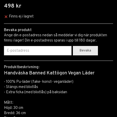
498 kr
Finns ej i lagret
Bevaka produkt
Ange din e-postadress nedan så meddelar vi dig när produkten
finns i lager! Din e-postadress sparas i upp till 180 dagar.
Bevaka
Produktbeskrivning:
Handväska Banned Kattögon Vegan Läder
- 100% Pu-läder (fake- konst- veganläder)
- Stängs med blixtlås
- Extra ficka (med blixtlås) på baksidan
Mått:
Höjd: 30 cm
Bredd: 36 cm