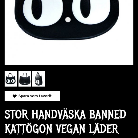
Spara som favorit
STOR HANDVÄSKA BANNED
KATTÖGON VEGAN LÄDER