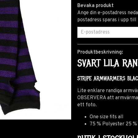
Bevaka produkt
Ange din e-postadress nedan
postadress sparas i upp till
Produktbeskrivning:
SVART LILA R
STRIPE ARMWARMERS BLA
Lite enklare randiga armvä
OBSERVERA att armvärmarna 
ett foto.
One size fits all
75 % Polyester 25 %