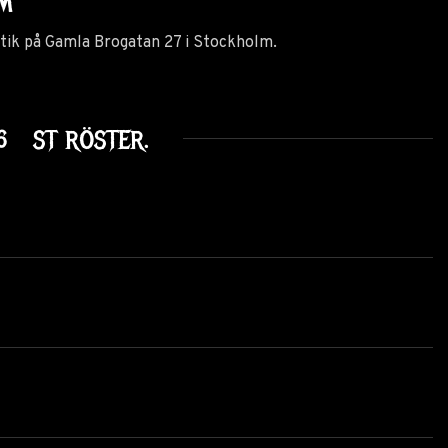
LM
utik på Gamla Brogatan 27 i Stockholm.
6
ST RÖSTER.