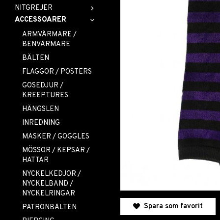
NITGREJER
ACCESSOARER
ARMVÄRMARE /
BENVÄRMARE
BÄLTEN
FLAGGOR / POSTERS
GOSEDJUR /
KREEPTURES
HÄNGSLEN
INREDNING
MASKER / GOGGLES
MÖSSOR / KEPSAR /
HATTAR
NYCKELKEDJOR /
NYCKELBAND /
NYCKELRINGAR
Spara som favorit
PATRONBÄLTEN