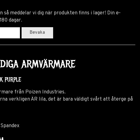
 så meddelar vi dig när produkten finns i lager! Din e-
 180 dagar.
Bevaka
ANDIGA ARMVÄRMARE
CK PURPLE
rmare från Poizen Industries.
verkligen ÄR lila, det är bara väldigt svårt att återge på
 Spandex