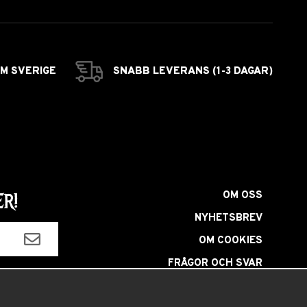
OM SVERIGE
SNABB LEVERANS (1-3 DAGAR)
OM OSS
R!
NYHETSBREV
OM COOKIES
FRÅGOR OCH SVAR
HÅRFÄRGNINGSGUIDE