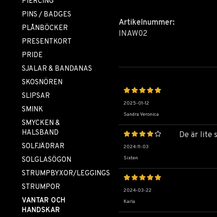
PIERCING
PINS / BADGES
Artikelnummer:
PLÅNBÖCKER
INAW02
PRESENTKORT
PRIDE
SJALAR & BANDANAS
SKOSNÖREN
SLIPSAR
2025-01-12
SMINK
Sandra Veronica
SMYCKEN &
HALSBAND
De är lite
SOLFJÄDRAR
2024-11-03
Sixten
SOLGLASÖGON
STRUMPBYXOR/LEGGINGS
STRUMPOR
2024-03-22
VANTAR OCH
Karla
HANDSKAR