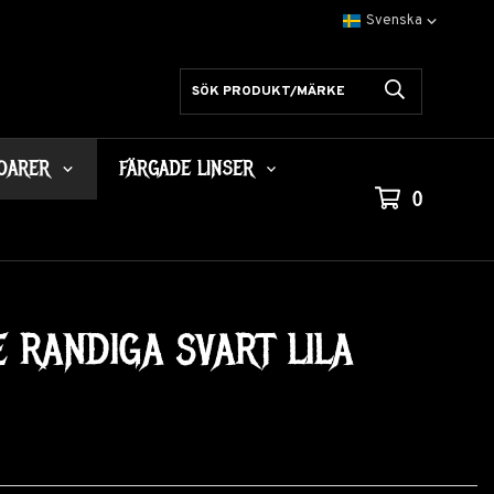
OARER
FÄRGADE LINSER
0
RANDIGA SVART LILA