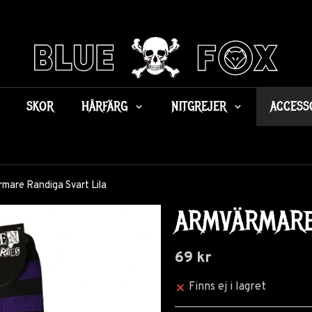
SKOR
HÅRFÄRG
NITGREJER
ACCESS
mare Randiga Svart Lila
ARMVÄRMARE 
69 kr
Finns ej i lagret