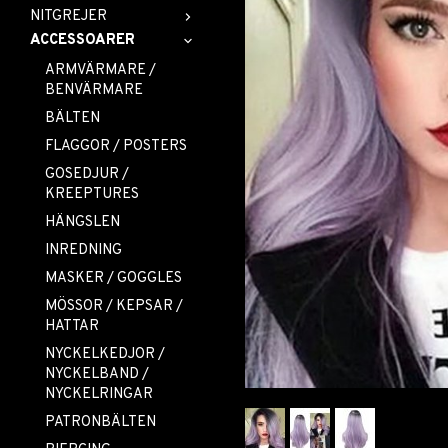
NITGREJER
ACCESSOARER
ARMVÄRMARE /
BENVÄRMARE
BÄLTEN
FLAGGOR / POSTERS
GOSEDJUR /
KREEPTURES
HÄNGSLEN
INREDNING
MASKER / GOGGLES
MÖSSOR / KEPSAR /
HATTAR
NYCKELKEDJOR /
NYCKELBAND /
NYCKELRINGAR
PATRONBÄLTEN