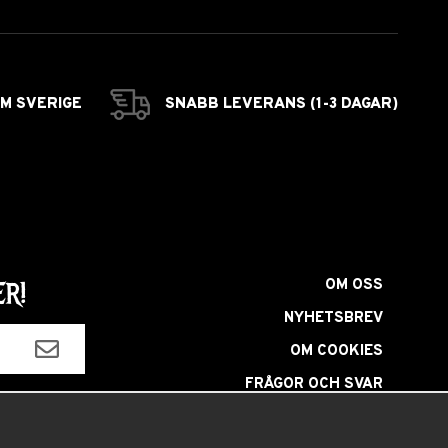
OM SVERIGE
SNABB LEVERANS (1-3 DAGAR)
OM OSS
R!
NYHETSBREV
OM COOKIES
FRÅGOR OCH SVAR
HÅRFÄRGNINGSGUIDE