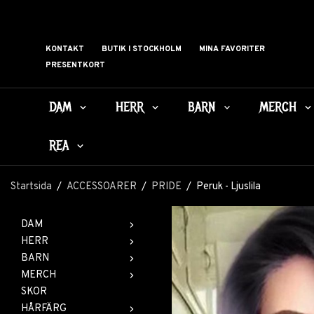
KONTAKT
BUTIK I STOCKHOLM
MINA FAVORITER
PRESENTKORT
DAM
HERR
BARN
MERCH
REA
Startsida
/
ACCESSOARER
/
PRIDE
/
Peruk - Ljuslila
DAM
HERR
BARN
MERCH
SKOR
HÅRFÄRG