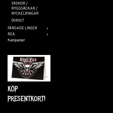
VÄSKOR /
RYGGSÄCKAR /
NYCKELRINGAR
ÖVRIGT
FÄRGADE LINSER
REA
Kampanjer
KÖP
PRESENTKORT!