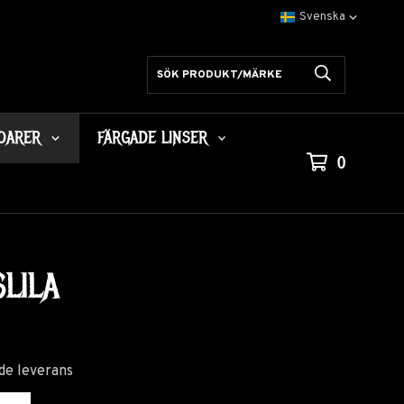
OARER
FÄRGADE LINSER
0
LILA
de leverans