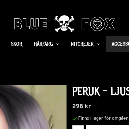
SKOR
HÅRFÄRG
NITGREJER
ACCESS
PERUK - LJUS
298 kr
Finns i lager för omgåen