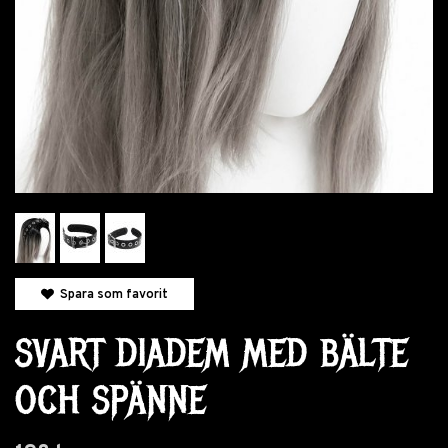
Spara som favorit
SVART DIADEM MED BÄLTE
OCH SPÄNNE