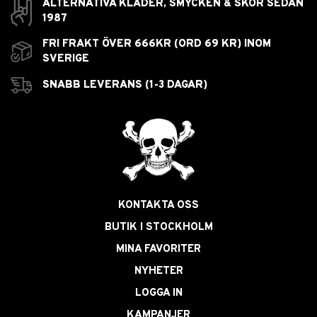
ALTERNATIVA KLÄDER, SMYCKEN & SKOR SEDAN
1987
FRI FRAKT ÖVER 666KR (ORD 69 KR) INOM
SVERIGE
SNABB LEVERANS (1-3 DAGAR)
KONTAKTA OSS
BUTIK I STOCKHOLM
MINA FAVORITER
NYHETER
LOGGA IN
KAMPANJER