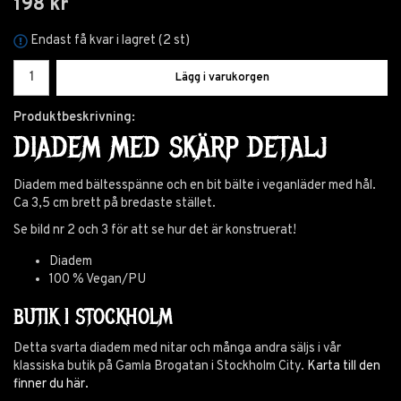
198 kr
Endast få kvar i lagret (2 st)
Lägg i varukorgen
Produktbeskrivning:
DIADEM MED SKÄRP DETALJ
Diadem med bältesspänne och en bit bälte i veganläder med hål.
Ca 3,5 cm brett på bredaste stället.
Se bild nr 2 och 3 för att se hur det är konstruerat!
Diadem
100 % Vegan/PU
BUTIK I STOCKHOLM
Detta svarta diadem med nitar och många andra säljs i vår
klassiska butik på Gamla Brogatan i Stockholm City.
Karta till den
finner du här.