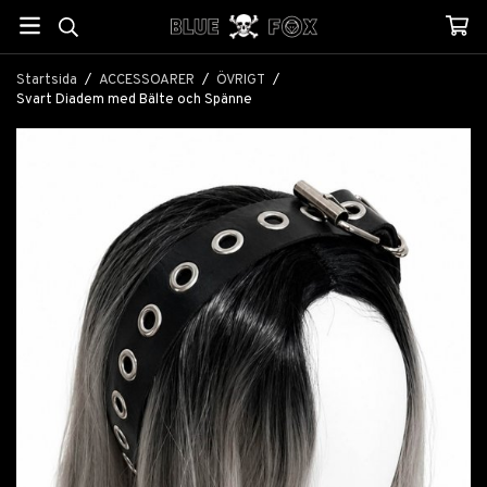
Startsida
/
ACCESSOARER
/
ÖVRIGT
/
Svart Diadem med Bälte och Spänne