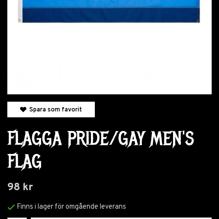
Spara som favorit
FLAGGA PRIDE/GAY MEN'S
FLAG
98 kr
Finns i lager för omgående leverans