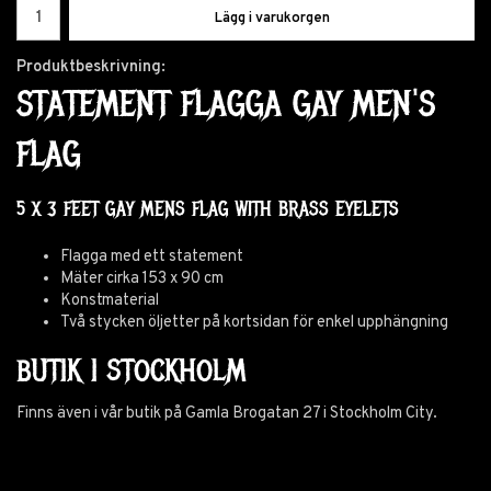
Lägg i varukorgen
Produktbeskrivning:
STATEMENT FLAGGA GAY MEN'S
FLAG
5 X 3 FEET GAY MENS FLAG WITH BRASS EYELETS
Flagga med ett statement
Mäter cirka 153 x 90 cm
Konstmaterial
Två stycken öljetter på kortsidan för enkel upphängning
BUTIK I STOCKHOLM
Finns även i vår butik på Gamla Brogatan 27 i Stockholm City.