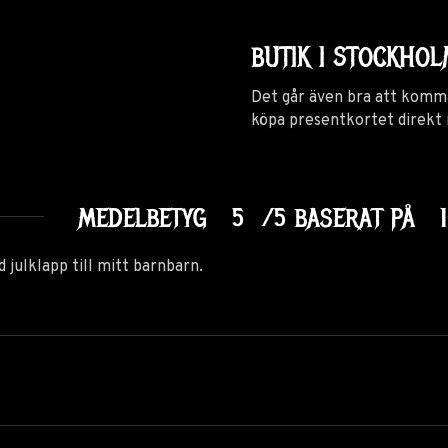
BUTIK I STOCKHO
Det går även bra att komma
köpa presentkortet direkt 
MEDELBETYG
5
/5 BASERAT PÅ
 julklapp till mitt barnbarn.