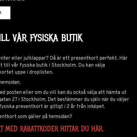
n
LL VÅR FYSISKA BUTIK
enter eller julklappar? Då är ett presentkort perfekt. Här
 till vår fysiska butik i Stockholm. Du kan välja
kortet uppe i droplisten.
hemsidan.
d posten eller om du vill kan du också välja att hämta ut
gatan 27 i Stockholm. Det bestämmer du själv när du väljer
fysiska presentkort är giltigt i 2 år från inköpet.
esentkort som gäller på hemsidan?
RT MED RABATTKODER HITTAR DU HÄR.