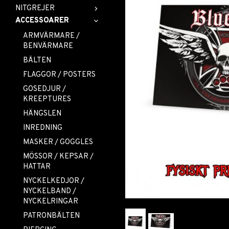
NITGREJER
ACCESSOARER
ARMVÄRMARE /
BENVÄRMARE
BÄLTEN
FLAGGOR / POSTERS
GOSEDJUR /
KREEPTURES
HÄNGSLEN
INREDNING
MASKER / GOGGLES
MÖSSOR / KEPSAR /
HATTAR
NYCKELKEDJOR /
NYCKELBAND /
NYCKELRINGAR
PATRONBÄLTEN