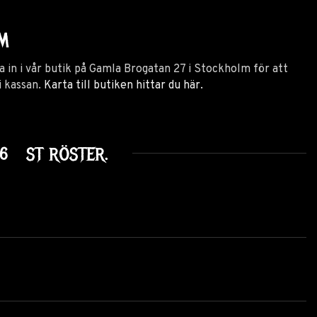
LM
 in i vår butik på Gamla Brogatan 27 i Stockholm för att
i kassan.
Karta till butiken hittar du här.
16
ST RÖSTER.