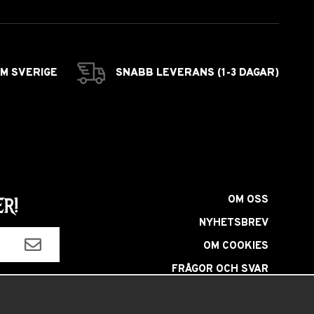
OM SVERIGE
SNABB LEVERANS (1-3 DAGAR)
OM OSS
R!
NYHETSBREV
OM COOKIES
FRÅGOR OCH SVAR
HÅRFÄRGNINGSGUIDE