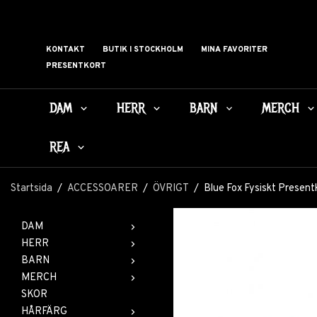
KONTAKT
BUTIK I STOCKHOLM
MINA FAVORITER
PRESENTKORT
DAM
HERR
BARN
MERCH
REA
Startsida
/
ACCESSOARER
/
ÖVRIGT
/
Blue Fox Fysiskt Present
DAM
HERR
BARN
MERCH
SKOR
HÅRFÄRG