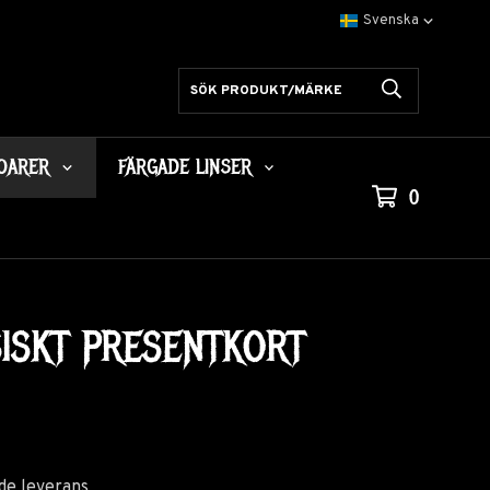
OARER
FÄRGADE LINSER
0
SISKT PRESENTKORT
de leverans