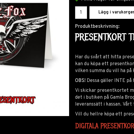
Lägg i varukorge
Produktbeskrivning:
PRESENTKORT TI
Har du svårt att hitta pres
kan du köpa ett presentkort
vilken summa du vill ha på 
OBS!
Dessa gäller INTE på 
Vi skickar presentkortet me
det i butiken på Gamla Bro
leveranssätt i kassan. Vårt 
Vill du hellre köpa ett pr
DIGITALA PRESENTKO