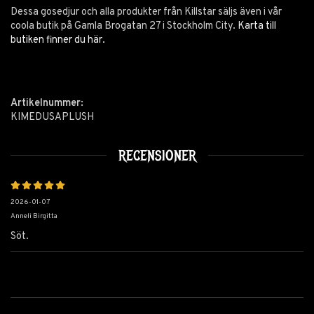
Dessa gosedjur och alla produkter från Killstar säljs även i vår
coola butik på Gamla Brogatan 27 i Stockholm City.
Karta till
butiken finner du här.
Artikelnummer:
KIMEDUSAPLUSH
RECENSIONER
2026-01-07
Anneli Birgitta
Söt.