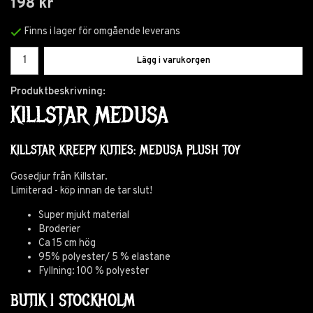
198 kr
Finns i lager för omgående leverans
Lägg i varukorgen
Produktbeskrivning:
KILLSTAR MEDUSA
KILLSTAR KREEPY KUTIES: MEDUSA PLUSH TOY
Gosedjur från Killstar.
Limiterad - köp innan de tar slut!
Super mjukt material
Broderier
Ca 15 cm hög
95% polyester/ 5 % elastane
Fyllning: 100 % polyester
BUTIK I STOCKHOLM