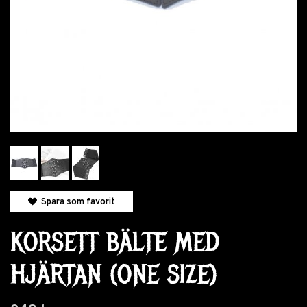
Spara som favorit
KORSETT BÄLTE MED
HJÄRTAN (ONE SIZE)