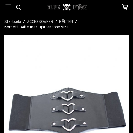
Startsida
/
ACCESSOARER
/
BÄLTEN
/
Korsett Bälte med Hjärtan (one size)