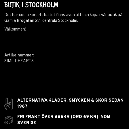
BUTIK I STOCKHOLM
Det här coola korsett bältet finns även att och köpa i
vår butik på
Gamla Brogatan 27 i centrala Stockholm.
Välkommen!
Artikelnummer:
SIMILI-HEARTS
ALTERNATIVA KLÄDER, SMYCKEN & SKOR SEDAN
1987
FRI FRAKT ÖVER 666KR (ORD 69 KR) INOM
SVERIGE