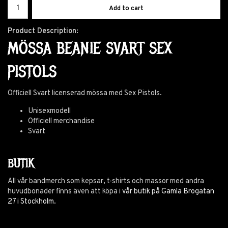
Add to cart
Product Description:
MÖSSA BEANIE SVART SEX
PISTOLS
Officiell Svart licenserad mössa med Sex Pistols.
Unisexmodell
Officiell merchandise
Svart
BUTIK
All vår bandmerch som kepsar, t-shirts och massor med andra
huvudbonader finns även att köpa i
vår butik på Gamla Brogatan
27 i Stockholm.