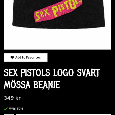
Add to Favorites
SEX PISTOLS LOGO SVART
MÖSSA BEANIE
349 kr
Available