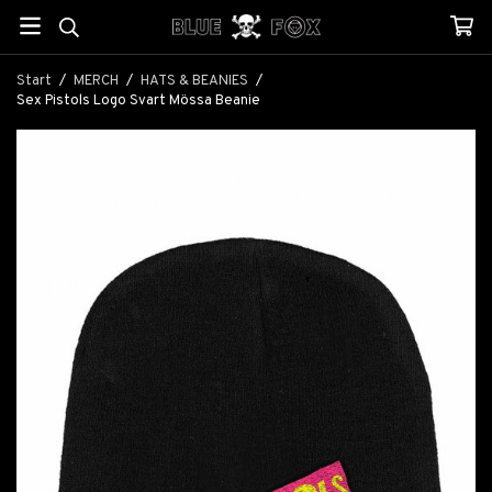
Start
/
MERCH
/
HATS & BEANIES
/
Sex Pistols Logo Svart Mössa Beanie