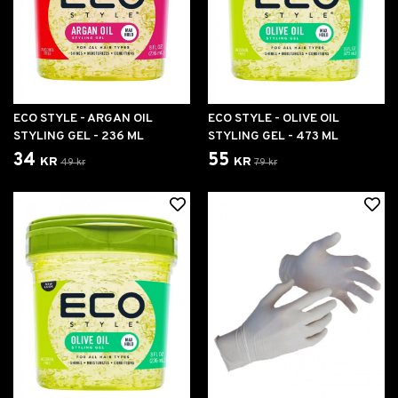
ECO STYLE - ARGAN OIL
ECO STYLE - OLIVE OIL
STYLING GEL - 236 ML
STYLING GEL - 473 ML
34 kr
55 kr
49 kr
79 kr