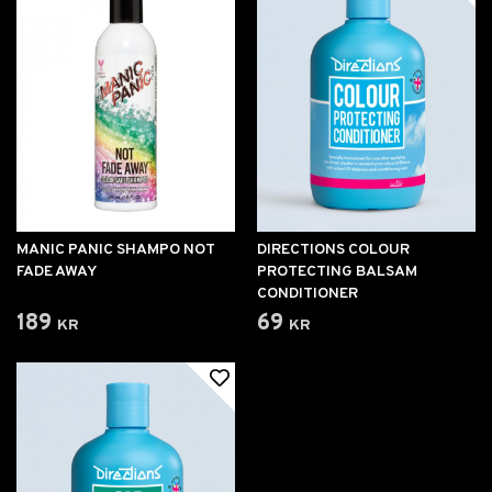
MANIC PANIC SHAMPO NOT
DIRECTIONS COLOUR
FADE AWAY
PROTECTING BALSAM
CONDITIONER
189 kr
69 kr