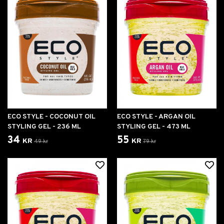
ECO STYLE - COCONUT OIL
ECO STYLE - ARGAN OIL
STYLING GEL - 236 ML
STYLING GEL - 473 ML
34 kr
55 kr
49 kr
79 kr