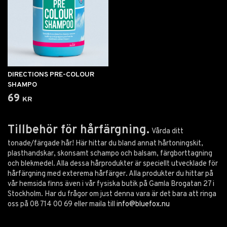
DIRECTIONS PRE-COLOUR
SHAMPO
69 kr
Tillbehör för hårfärgning.
Vårda ditt
tonade/färgade hår! Här hittar du bland annat hårtoningskit,
plasthandskar, skonsamt schampo och balsam, färgborttagning
och blekmedel. Alla dessa hårprodukter är speciellt utvecklade för
hårfärgning med exterema hårfärger. Alla produkter du hittar på
vår hemsida finns även i vår fysiska butik på Gamla Brogatan 27 i
Stockholm. Har du frågor om just denna vara är det bara att ringa
oss på 08 714 00 69 eller maila till
info@bluefox.nu