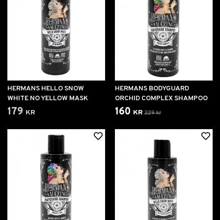
HERMANS HELLO SNOW
HERMANS BODYGUARD
WHITE NO YELLOW MASK
ORCHID COMPLEX SHAMPOO
179 kr
160 kr
229 kr