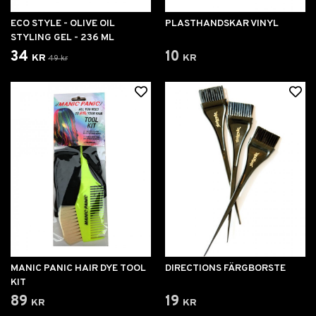
ECO STYLE - OLIVE OIL
PLASTHANDSKAR VINYL
STYLING GEL - 236 ML
34 kr
10 kr
49 kr
MANIC PANIC HAIR DYE TOOL
DIRECTIONS FÄRGBORSTE
KIT
89 kr
19 kr