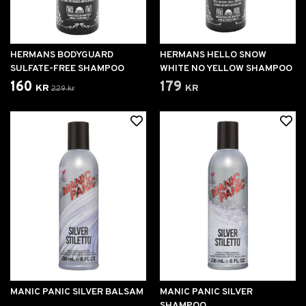
HERMANS BODYGUARD
HERMANS HELLO SNOW
SULFATE-FREE SHAMPOO
WHITE NO YELLOW SHAMPOO
160 kr
179 kr
229 kr
MANIC PANIC SILVER BALSAM
MANIC PANIC SILVER
SHAMPOO