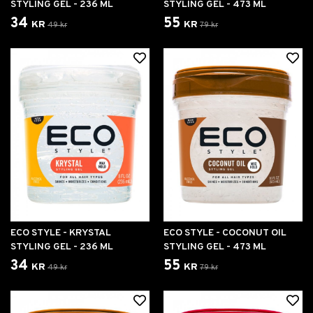
STYLING GEL - 236 ML
STYLING GEL - 473 ML
34 kr
55 kr
49 kr
79 kr
ECO STYLE - KRYSTAL
ECO STYLE - COCONUT OIL
STYLING GEL - 236 ML
STYLING GEL - 473 ML
34 kr
55 kr
49 kr
79 kr