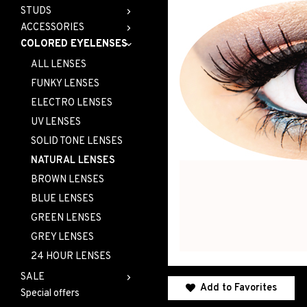
STUDS
ACCESSORIES
COLORED EYELENSES
ALL LENSES
FUNKY LENSES
ELECTRO LENSES
UV LENSES
SOLID TONE LENSES
NATURAL LENSES
BROWN LENSES
BLUE LENSES
GREEN LENSES
GREY LENSES
24 HOUR LENSES
SALE
Add to Favorites
Special offers