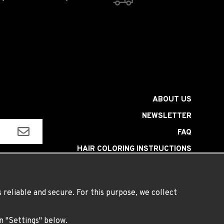
ABOUT US
NEWSLETTER
FAQ
HAIR COLORING INSTRUCTIONS
INSTRUCTIONS LENSES
TERMS
reliable and secure. For this purpose, we collect
on "Settings" below.