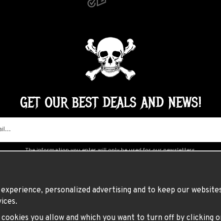
GET OUR BEST DEALS AND NEWS!
The information you enter will only be used for our newsletters.
experience, personalized advertising and to keep our websites 
ices.
h cookies you allow and which you want to turn off by clicking 