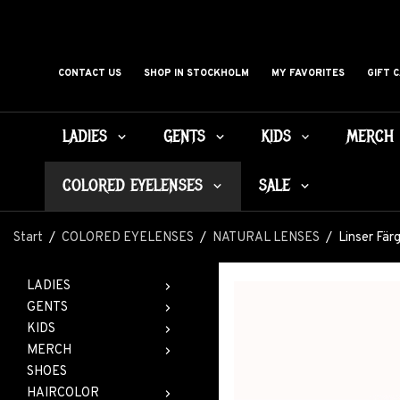
CONTACT US
SHOP IN STOCKHOLM
MY FAVORITES
GIFT 
LADIES
GENTS
KIDS
MERCH
COLORED EYELENSES
SALE
Start
/
COLORED EYELENSES
/
NATURAL LENSES
/
Linser Fär
LADIES
GENTS
KIDS
MERCH
SHOES
HAIRCOLOR