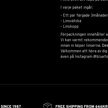
I varje paket ingår:
- Ett par färgade 3månader
- Linsvätska
- Linskopp
Förpackningen innehåller a
Vi kan varmt rekommendera
innan ni köper linserna.
Des
Välkommen att höra av dig t
även på Instagram @bluefo
SINCE 1987
FREE SHIPPING FROM 666KR