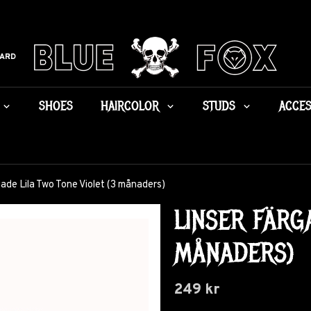
CARD
SHOES
HAIRCOLOR
STUDS
ACCES
gade Lila Two Tone Violet (3 månaders)
LINSER FÄRG
MÅNADERS)
249 kr