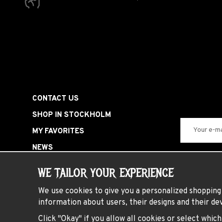
CONTACT US
SHOP IN STOCKHOLM
MY FAVORITES
NEWS
SIGN IN
WE TAILOR YOUR EXPERIENCE
SPECIAL OFFERS
We use cookies to give you a personalized shopping 
HARDROCK PARTY
information about users, their designs and their dev
PRESENTKORT
Click "Okay" if you allow all cookies or select whic