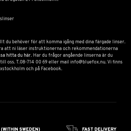
slinser
llt du behöver för att komma igång med dina färgade linser.
 att ni läser instruktionerna och rekommendationerna
sa hitta du här
. Har du frågor angående linserna är du
ill oss. T.08-714 00 69 eller mail
info@bluefox.nu
. Vi finns
xstockholm och på Facebook.
 (WITHIN SWEDEN)
FAST DELIVERY