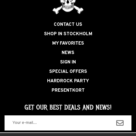
CONTACT US
SHOP IN STOCKHOLM
MY FAVORITES
NEWS
SIGN IN
SPECIAL OFFERS
HARDROCK PARTY
PRESENTKORT
GET OUR BEST DEALS AND NEWS!
The information you enter will only be used for our newsletters.