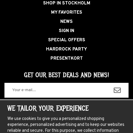
SHOP IN STOCKHOLM
MY FAVORITES
NEWS
SIGN IN
SPECIAL OFFERS
HARDROCK PARTY
PRESENTKORT
GET OUR BEST DEALS AND NEWS!
The information you enter will only be used for our newsletters.
WE TAILOR YOUR EXPERIENCE
We use cookies to give you a personalized shopping
experience, personalized advertising and to keep our websites
ABOUT US
reliable and secure. For this purpose, we collect information