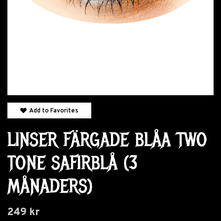
Add to Favorites
LINSER FÄRGADE BLÅA TWO
TONE SAFIRBLÅ (3
MÅNADERS)
249 kr