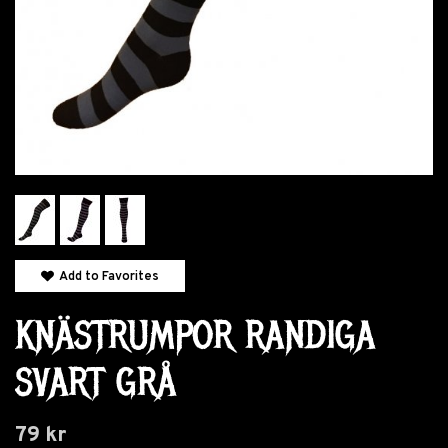
Add to Favorites
KNÄSTRUMPOR RANDIGA
SVART GRÅ
79 kr