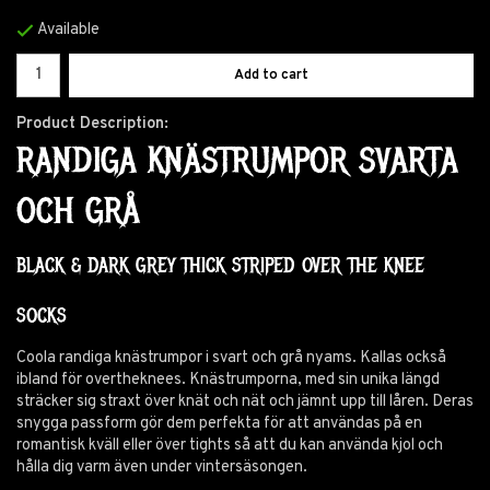
Available
Add to cart
Product Description:
RANDIGA KNÄSTRUMPOR SVARTA
OCH GRÅ
BLACK & DARK GREY THICK STRIPED OVER THE KNEE
SOCKS
Coola randiga knästrumpor i svart och grå nyams. Kallas också
ibland för overtheknees. Knästrumporna, med sin unika längd
sträcker sig straxt över knät och nät och jämnt upp till låren. Deras
snygga passform gör dem perfekta för att användas på en
romantisk kväll eller över tights så att du kan använda kjol och
hålla dig varm även under vintersäsongen.