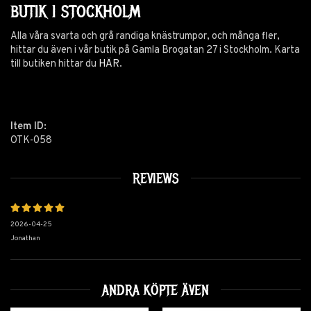
BUTIK I STOCKHOLM
Alla våra svarta och grå randiga knästrumpor, och många fler,
hittar du även i vår butik på Gamla Brogatan 27 i Stockholm. Karta
till butiken hittar du
HÄR
.
Item ID:
OTK-058
REVIEWS
2026-04-25
Jonathan
ANDRA KÖPTE ÄVEN